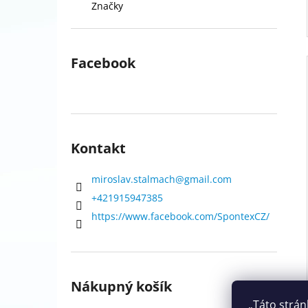
Značky
Facebook
Kontakt
miroslav.stalmach
@
gmail.com
+421915947385
https://www.facebook.com/SpontexCZ/
Nákupný košík
„Táto strán