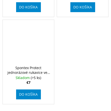
DO KOŠÍKA
DO KOŠÍKA
Spontex Protect
jednorázové rukavice vel.
S, 100 ks
Skladom
(>5 ks)
€7
DO KOŠÍKA