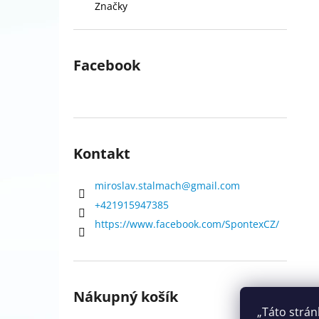
Značky
Facebook
Kontakt
miroslav.stalmach
@
gmail.com
+421915947385
https://www.facebook.com/SpontexCZ/
Nákupný košík
„Táto strán